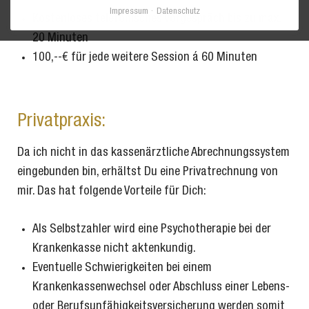
Impressum
Datenschutz
Kostenloses telefonisches Vorgespräch bis zu max.
20 Minuten
100,--€ für jede weitere Session á 60 Minuten
Privatpraxis:
Da ich nicht in das kassenärztliche Abrechnungssystem
eingebunden bin, erhältst Du eine Privatrechnung von
mir. Das hat folgende Vorteile für Dich:
Als Selbstzahler wird eine Psychotherapie bei der
Krankenkasse nicht aktenkundig.
Eventuelle Schwierigkeiten bei einem
Krankenkassenwechsel oder Abschluss einer Lebens-
oder Berufsunfähigkeitsversicherung werden somit