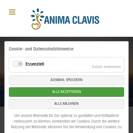
Cookie- und Datenschutzhinweise
Essenziell
für
Details einblenden
Essenzi
AUSWAHL SPEICHERN
ALLE AKZEPTIEREN
ALLE ABLEHNEN
Um unsere Webseite für Sie optimal zu gestalten und fortlaufend
verbessern zu können, verwenden wir Cookies. Durch die weitere
Kosten:
Nutzung der Webseite stimmen Sie der Verwendung von Cookies zu.