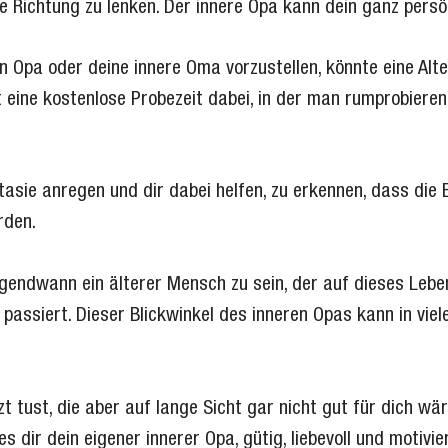
ige Richtung zu lenken. Der innere Opa kann dein ganz pers
n Opa oder deine innere Oma vorzustellen, könnte eine Alte
t eine kostenlose Probezeit dabei, in der man rumprobieren
tasie anregen und dir dabei helfen, zu erkennen, dass die E
rden.
irgendwann ein älterer Mensch zu sein, der auf dieses Leb
assiert. Dieser Blickwinkel des inneren Opas kann in viel
t tust, die aber auf lange Sicht gar nicht gut für dich wär
s dir dein eigener innerer Opa, gütig, liebevoll und motivi