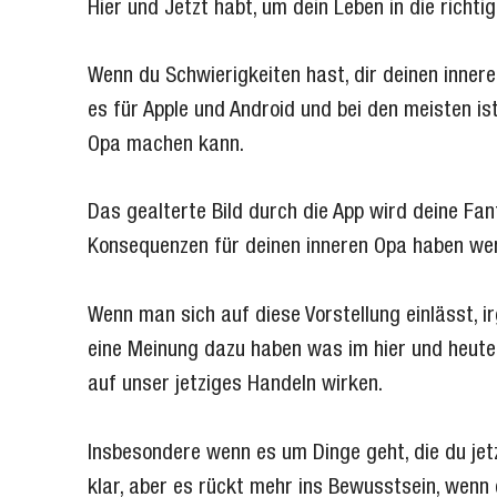
Hier und Jetzt habt, um dein Leben in die richt
Wenn du Schwierigkeiten hast, dir deinen innere
es für Apple und Android und bei den meisten is
Opa machen kann.
Das gealterte Bild durch die App wird deine Fan
Konsequenzen für deinen inneren Opa haben we
Wenn man sich auf diese Vorstellung einlässt, 
eine Meinung dazu haben was im hier und heute p
auf unser jetziges Handeln wirken.
Insbesondere wenn es um Dinge geht, die du jetz
klar, aber es rückt mehr ins Bewusstsein, wenn e