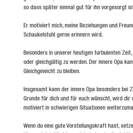
so dass später einmal gut für ihn vorgesorgt is
Er motiviert mich, meine Beziehungen und Freund
Schaukelstuhl gerne erinnern wird.
Besonders in unserer heutigen turbulenten Zeit, d
oder gleichgültig zu werden. Der innere Opa kan
Gleichgewicht zu bleiben.
Insgesamt kann der innere Opa besonders bei Zu
Grunde für dich und für euch wünscht, wird dir d
motiviert in schwierigen Situationen weiterzum
Wenn du eine gute Vorstellungskraft hast, setz