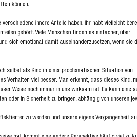
effen können.
e verschiedene innere Anteile haben. Ihr habt vielleicht bere
nteilen gehört. Viele Menschen finden es einfacher, über
 und sich emotional damit auseinanderzusetzen, wenn sie d
ch selbst als Kind in einer problematischen Situation von
es Verhalten viel besser. Man erkennt, dass dieses Kind, m
sser Weise noch immer in uns wirksam ist. Es kann eine s
ten oder in Sicherheit zu bringen, abhängig von unseren jew
eflektierter zu werden und unsere eigene Vergangenheit au
weise hat, kommt eine andere Perspektive häufig viel zu ku