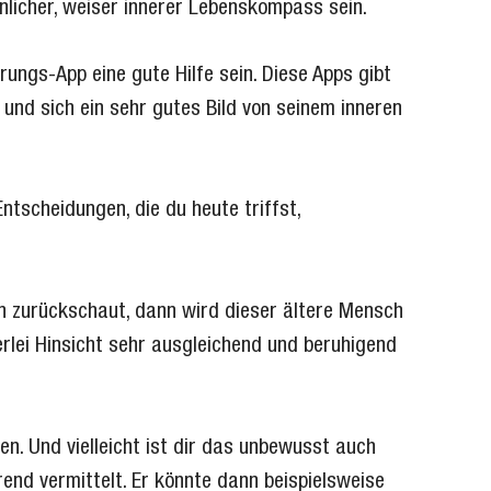
önlicher, weiser innerer Lebenskompass sein.
rungs-App eine gute Hilfe sein. Diese Apps gibt
 und sich ein sehr gutes Bild von seinem inneren
ntscheidungen, die du heute triffst,
en zurückschaut, dann wird dieser ältere Mensch
erlei Hinsicht sehr ausgleichend und beruhigend
en. Und vielleicht ist dir das unbewusst auch
erend vermittelt. Er könnte dann beispielsweise