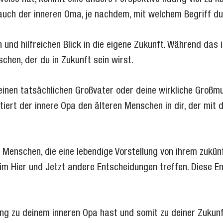
auch der inneren Oma, je nachdem, mit welchem Begriff du 
en und hilfreichen Blick in die eigene Zukunft. Während das
chen, der du in Zukunft sein wirst.
einen tatsächlichen Großvater oder deine wirkliche Großmu
tiert der innere Opa den älteren Menschen in dir, der mit 
 Menschen, die eine lebendige Vorstellung von ihrem zukünf
 im Hier und Jetzt andere Entscheidungen treffen. Diese E
ng zu deinem inneren Opa hast und somit zu deiner Zukunf