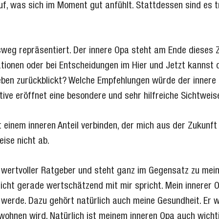
uf, was sich im Moment gut anfühlt. Stattdessen sind es t
ensweg repräsentiert. Der innere Opa steht am Ende dieses 
uationen oder bei Entscheidungen im Hier und Jetzt kannst
Leben zurückblickt? Welche Empfehlungen würde der inner
ive eröffnet eine besondere und sehr hilfreiche Sichtweis
it einem inneren Anteil verbinden, der mich aus der Zukun
eise nicht ab.
n wertvoller Ratgeber und steht ganz im Gegensatz zu mein
nicht gerade wertschätzend mit mir spricht. Mein innerer 
werde. Dazu gehört natürlich auch meine Gesundheit. Er wi
wohnen wird. Natürlich ist meinem inneren Opa auch wichti