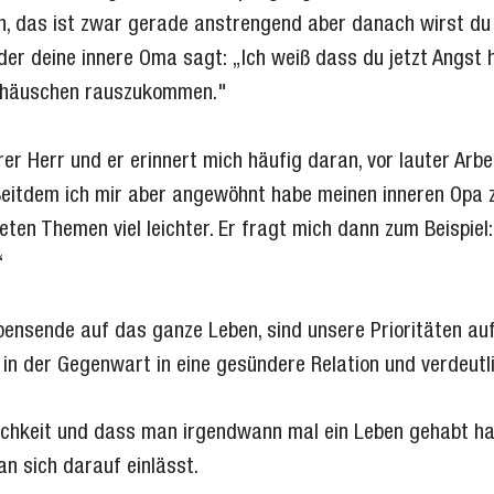
h, das ist zwar gerade anstrengend aber danach wirst du 
er deine innere Oma sagt: „Ich weiß dass du jetzt Angst h
enhäuschen rauszukommen."
erer Herr und er erinnert mich häufig daran, vor lauter Arb
Seitdem ich mir aber angewöhnt habe meinen inneren Opa z
ten Themen viel leichter. Er fragt mich dann zum Beispiel
“
ensende auf das ganze Leben, sind unsere Prioritäten auf
in der Gegenwart in eine gesündere Relation und verdeutli
ndlichkeit und dass man irgendwann mal ein Leben gehabt 
n sich darauf einlässt.