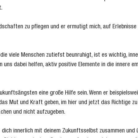
t.
schaften zu pflegen und er ermutigt mich, auf Erlebnisse 
ie viele Menschen zutiefst beunruhigt, ist es wichtig, inne
n uns dabei helfen, aktiv positive Elemente in die innere 
kunftsängsten eine große Hilfe sein. Wenn er beispielswei
as Mut und Kraft geben, im hier und jetzt das Richtige zu 
achen und nicht aufzugeben.
e dich innerlich mit deinem Zukunftsselbst zusammen und 