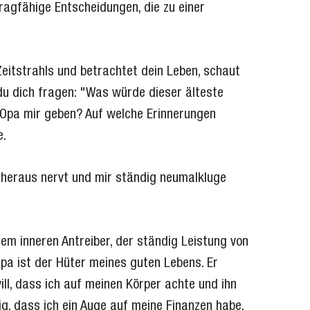
ragfähige Entscheidungen, die zu einer
Zeitstrahls und betrachtet dein Leben, schaut
 du dich fragen: "Was würde dieser älteste
e Opa mir geben? Auf welche Erinnerungen
e.
ft heraus nervt und mir ständig neumalkluge
em inneren Antreiber, der ständig Leistung von
Opa ist der Hüter meines guten Lebens. Er
ll, dass ich auf meinen Körper achte und ihn
g, dass ich ein Auge auf meine Finanzen habe,