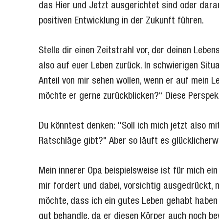
das Hier und Jetzt ausgerichtet sind oder dara
positiven Entwicklung in der Zukunft führen.
Stelle dir einen Zeitstrahl vor, der deinen Leb
also auf euer Leben zurück. In schwierigen Sit
Anteil von mir sehen wollen, wenn er auf mein 
möchte er gerne zurückblicken?“ Diese Perspekt
Du könntest denken: "Soll ich mich jetzt also m
Ratschläge gibt?" Aber so läuft es glücklicherw
Mein innerer Opa beispielsweise ist für mich ei
mir fordert und dabei, vorsichtig ausgedrückt, 
möchte, dass ich ein gutes Leben gehabt haben 
gut behandle, da er diesen Körper auch noch be