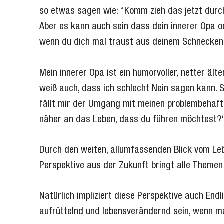
so etwas sagen wie: “Komm zieh das jetzt durc
Aber es kann auch sein dass dein innerer Opa od
wenn du dich mal traust aus deinem Schneck
Mein innerer Opa ist ein humorvoller, netter ält
weiß auch, dass ich schlecht Nein sagen kann. 
fällt mir der Umgang mit meinen problembehafte
näher an das Leben, dass du führen möchtest?
Durch den weiten, allumfassenden Blick vom Leb
Perspektive aus der Zukunft bringt alle Themen 
Natürlich impliziert diese Perspektive auch E
aufrüttelnd und lebensverändernd sein, wenn ma