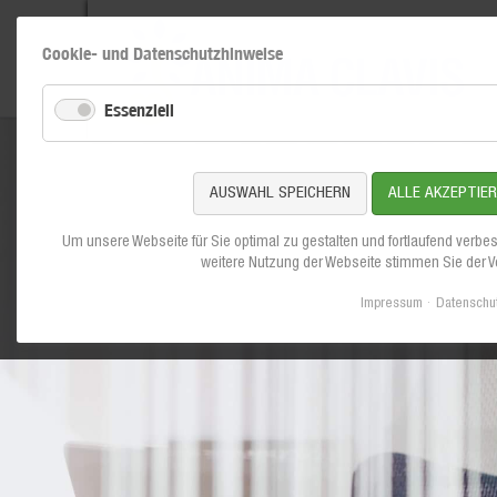
Cookie- und Datenschutzhinweise
Essenziell
AUSWAHL SPEICHERN
ALLE AKZEPTIE
Um unsere Webseite für Sie optimal zu gestalten und fortlaufend verbe
weitere Nutzung der Webseite stimmen Sie der 
Impressum
Datenschu