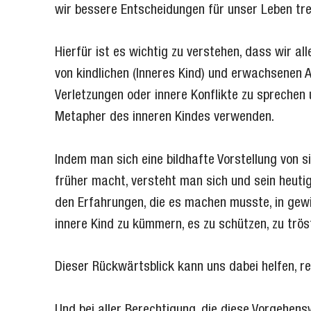
wir bessere Entscheidungen für unser Leben tr
Hierfür ist es wichtig zu verstehen, dass wir all
von kindlichen (Inneres Kind) und erwachsenen A
Verletzungen oder innere Konflikte zu sprechen
Metapher des inneren Kindes verwenden.
Indem man sich eine bildhafte Vorstellung von si
früher macht, versteht man sich und sein heutig
den Erfahrungen, die es machen musste, in gewi
innere Kind zu kümmern, es zu schützen, zu trös
Dieser Rückwärtsblick kann uns dabei helfen, r
Und bei aller Berechtigung, die diese Vorgehens